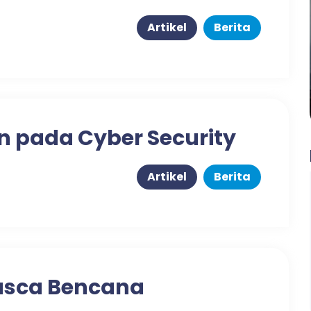
Artikel
Berita
 pada Cyber Security
Artikel
Berita
asca Bencana