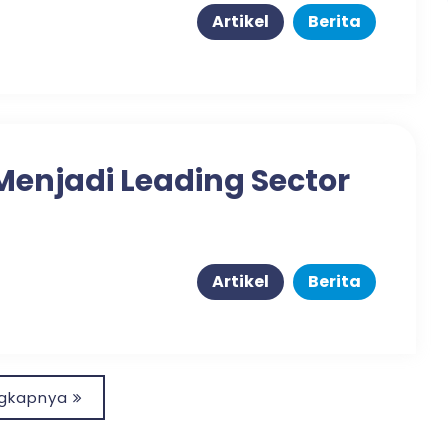
Artikel
Berita
Menjadi Leading Sector
Artikel
Berita
ngkapnya