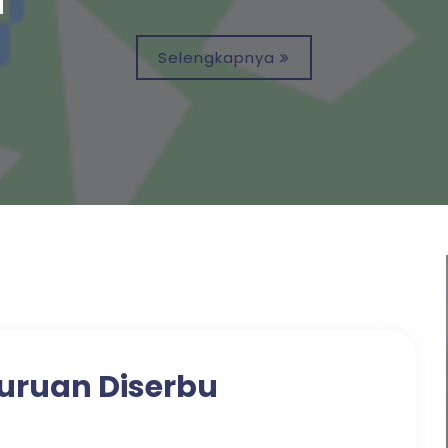
Selengkapnya
uruan Diserbu