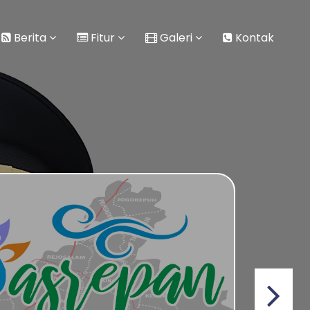
Berita
Fitur
Galeri
Kontak