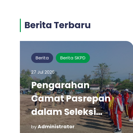
Berita Terbaru
Berita
Berita SKPD
27 Jul 2026
Pengarahan
Camat Pasrepan
dalam Seleksi
Paskibraka
Administrator
by