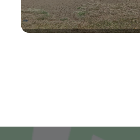
Kecamatan
Pasrepan Tahun
2026