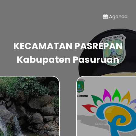
Agenda
KECAMATAN PASREPAN
Kabupaten Pasuruan