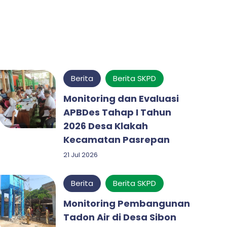
Berita
Berita SKPD
Monitoring dan Evaluasi
APBDes Tahap I Tahun
2026 Desa Klakah
Kecamatan Pasrepan
21 Jul 2026
Berita
Berita SKPD
Monitoring Pembangunan
Tadon Air di Desa Sibon